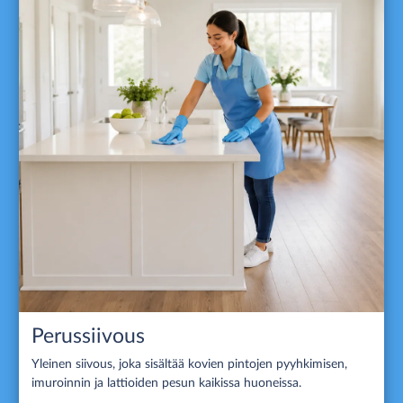
Perussiivous
Yleinen siivous, joka sisältää kovien pintojen pyyhkimisen,
imuroinnin ja lattioiden pesun kaikissa huoneissa.