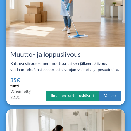
Muutto- ja loppusiivous
Kattava siivous ennen muuttoa tai sen jälkeen. Siivous
voidaan tehdä asiakkaan tai siivoojan välineillä ja pesuaineilla.
35€
tunti
Vähennetty
Ilmainen kartoituskäynti
Valitse
22,75