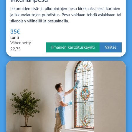
Ikkunoiden sisä- ja ulkopintojen pesu kirkkaaksi sekä karmien
ja ikkunalautojen puhdistus. Pesu voidaan tehdä asiakkaan tai
siivoojan välineillä ja pesuaineilla.
35€
tunti
Vähennetty
Ilmainen kartoituskäynti
Valitse
22,75