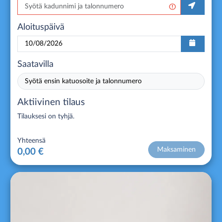
Aloituspäivä
Saatavilla
Syötä ensin katuosoite ja talonnumero
Aktiivinen tilaus
Tilauksesi on tyhjä.
Yhteensä
Maksaminen
0,00 €