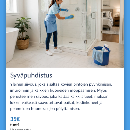
Syväpuhdistus
Yleinen siivous, joka sisältää kovien pintojen pyyhkimisen,
imuroinnin ja kaikkien huoneiden moppaamisen. Myös
perusteellinen siivous, joka kattaa kaikki alueet, mukaan
lukien vaikeasti saavutettavat paikat, kodinkoneet ja
pehmeiden huonekalujen pölyttämisen.
35€
tunti