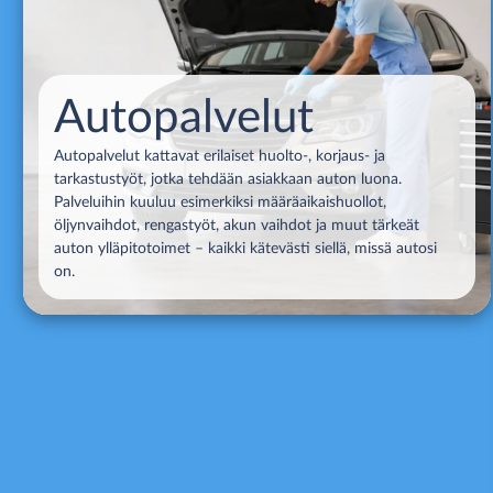
Autopalvelut
Autopalvelut kattavat erilaiset huolto-, korjaus- ja
tarkastustyöt, jotka tehdään asiakkaan auton luona.
Palveluihin kuuluu esimerkiksi määräaikaishuollot,
öljynvaihdot, rengastyöt, akun vaihdot ja muut tärkeät
auton ylläpitotoimet – kaikki kätevästi siellä, missä autosi
on.