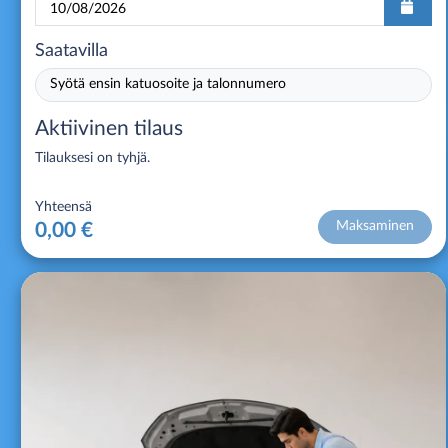
Saatavilla
Syötä ensin katuosoite ja talonnumero
Aktiivinen tilaus
Tilauksesi on tyhjä.
Yhteensä
Maksaminen
0,00 €