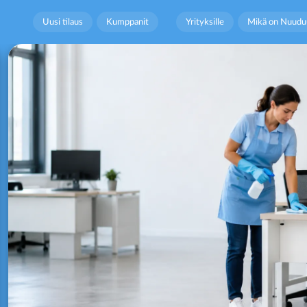
Uusi tilaus
Kumppanit
Yrityksille
Mikä on Nuudu