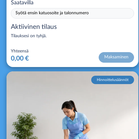
Saatavilla
Syötä ensin katuosoite ja talonnumero
Aktiivinen tilaus
Tilauksesi on tyhjä.
Yhteensä
Maksaminen
0,00 €
Hinnoittelusäännöt