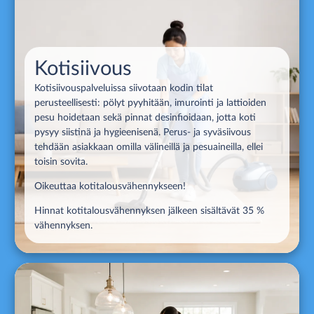
Kotisiivous
Kotisiivouspalveluissa siivotaan kodin tilat
perusteellisesti: pölyt pyyhitään, imurointi ja lattioiden
pesu hoidetaan sekä pinnat desinfioidaan, jotta koti
pysyy siistinä ja hygieenisenä. Perus- ja syväsiivous
tehdään asiakkaan omilla välineillä ja pesuaineilla, ellei
toisin sovita.
Oikeuttaa kotitalousvähennykseen!
Hinnat kotitalousvähennyksen jälkeen sisältävät 35 %
vähennyksen.