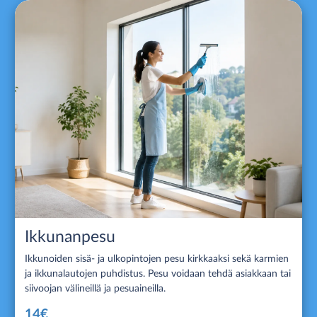
Ikkunanpesu
Ikkunoiden sisä- ja ulkopintojen pesu kirkkaaksi sekä karmien
ja ikkunalautojen puhdistus. Pesu voidaan tehdä asiakkaan tai
siivoojan välineillä ja pesuaineilla.
14€