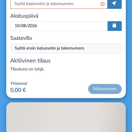
Aloituspäivä
Saatavilla
Syötä ensin katuosoite ja talonnumero
Aktiivinen tilaus
Tilauksesi on tyhjä.
Yhteensä
Maksaminen
0,00 €