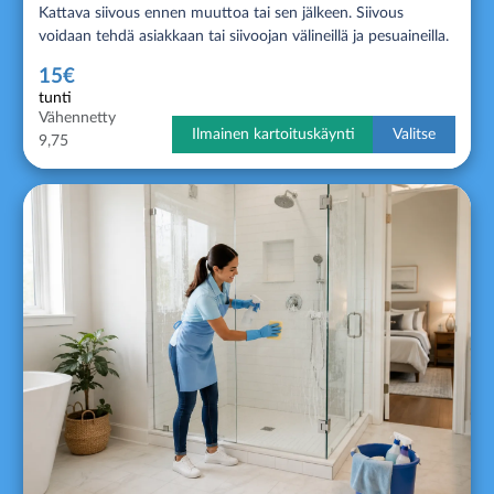
Kattava siivous ennen muuttoa tai sen jälkeen. Siivous
voidaan tehdä asiakkaan tai siivoojan välineillä ja pesuaineilla.
15€
tunti
Vähennetty
Ilmainen kartoituskäynti
Valitse
9,75