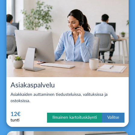
Asiakaspalvelu
Asiakkaiden auttaminen tiedusteluissa, valituksissa ja
ostoksissa.
12€
Ilmainen kartoituskäynti
Valitse
tunti