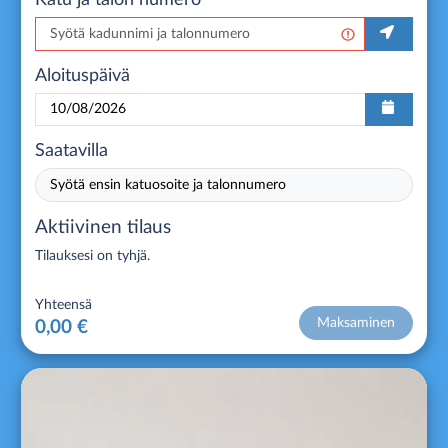
Aloituspäivä
Saatavilla
Syötä ensin katuosoite ja talonnumero
Aktiivinen tilaus
Tilauksesi on tyhjä.
Yhteensä
Maksaminen
0,00 €