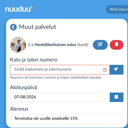
Aktiivinen t
Muut palvelut
2 x
Henkilökohtainen ostos
(
tunti
)
Katu ja talon numero
Asunnon tai toimiston numero ja kirjain määritellään kassalla.
Aloituspäivä
Alennus