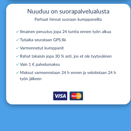
Nuuduu on suorapalvelualusta
Parhaat hinnat suoraan kumppaneilta
✓
Ilmainen peruutus jopa 24 tuntia ennen työn alkua
✓
Työaika seurataan GPS:llä
✓
Varmennetut kumppanit
✓
Rahat takaisin jopa 30 % asti, jos et ole tyytyväinen
✓
Vain 1 € palvelumaksu
✓
Maksut varmennetaan 24 h ennen ja veloitetaan 24 h
työn jälkeen