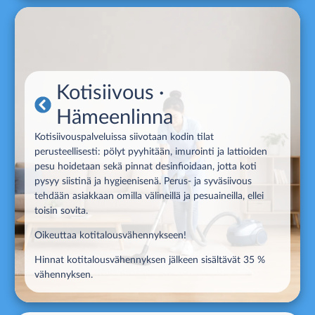
Kotisiivous
·
Hämeenlinna
Kotisiivouspalveluissa siivotaan kodin tilat
perusteellisesti: pölyt pyyhitään, imurointi ja lattioiden
pesu hoidetaan sekä pinnat desinfioidaan, jotta koti
pysyy siistinä ja hygieenisenä. Perus- ja syväsiivous
tehdään asiakkaan omilla välineillä ja pesuaineilla, ellei
toisin sovita.
Oikeuttaa kotitalousvähennykseen!
Hinnat kotitalousvähennyksen jälkeen sisältävät 35 %
vähennyksen.