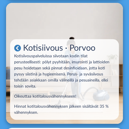
Kotisiivous
· Porvoo
Kotisiivouspalveluissa siivotaan kodin tilat
perusteellisesti: pölyt pyyhitään, imurointi ja lattioiden
pesu hoidetaan sekä pinnat desinfioidaan, jotta koti
pysyy siistinä ja hygieenisenä. Perus- ja syväsiivous
tehdään asiakkaan omilla välineillä ja pesuaineilla, ellei
toisin sovita.
Oikeuttaa kotitalousvähennykseen!
Hinnat kotitalousvähennyksen jälkeen sisältävät 35 %
vähennyksen.