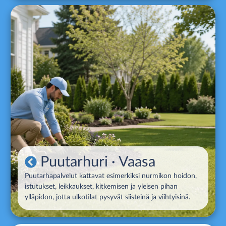
Puutarhuri
· Vaasa
Puutarhapalvelut kattavat esimerkiksi nurmikon hoidon,
istutukset, leikkaukset, kitkemisen ja yleisen pihan
ylläpidon, jotta ulkotilat pysyvät siisteinä ja viihtyisinä.