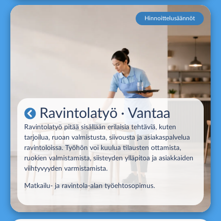
Hinnoittelusäännöt
Ravintolatyö
· Vantaa
Ravintolatyö pitää sisällään erilaisia tehtäviä, kuten
tarjoilua, ruoan valmistusta, siivousta ja asiakaspalvelua
ravintoloissa. Työhön voi kuulua tilausten ottamista,
ruokien valmistamista, siisteyden ylläpitoa ja asiakkaiden
viihtyvyyden varmistamista.
Matkailu- ja ravintola-alan työehtosopimus.