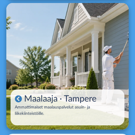
Maalaaja
· Tampere
Ammattimaiset maalauspalvelut asuin- ja
liikekiinteistöille.