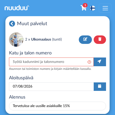
1
Muut palvelut
2 x
Ulkomaalaus
(
tunti
)
Katu ja talon numero
Asunnon tai toimiston numero ja kirjain määritellään kassalla.
Aloituspäivä
Alennus