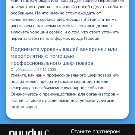
Нанять шеф-повара или повара для вашего мероприятия
или частного ужина — отличный способ сделать событие
особенным. Но что именно стоит ожидать от
качественного сервиса шеф-повара? В этой статье мы
расскажем о ключевых моментах, которые должен
включать хороший сервис, и о том, что стоит уточнить
перед заказом на платформах вроде Nuuduu.
Поднимите уровень вашей вечеринки или
мероприятия с помощью
профессионального шеф-повара
Опубликовано:
27.11.2025
Узнайте, как найм профессионального шеф-повара или
повара может превратить ваше мероприятие или
вечеринку в незабываемое кулинарное событие.
Ознакомьтесь с преимуществами для организаторов и
гостей, а также с различными доступными услугами
шеф-поваров.
Станьте партнёром