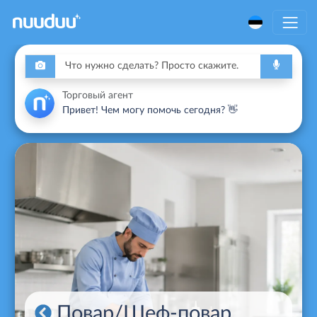
Торговый агент
Привет! Чем могу помочь сегодня? 👋
Повар/Шеф-повар