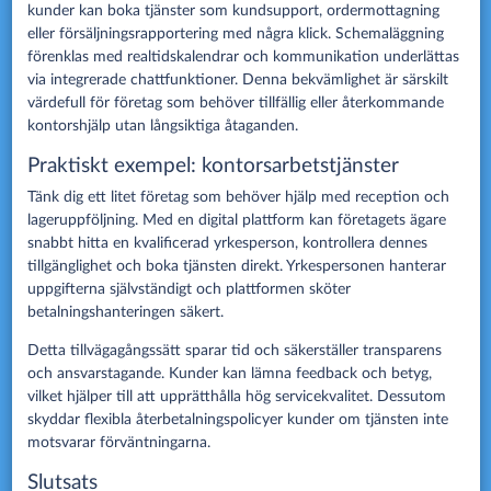
kunder kan boka tjänster som kundsupport, ordermottagning
eller försäljningsrapportering med några klick. Schemaläggning
förenklas med realtidskalendrar och kommunikation underlättas
via integrerade chattfunktioner. Denna bekvämlighet är särskilt
värdefull för företag som behöver tillfällig eller återkommande
kontorshjälp utan långsiktiga åtaganden.
Praktiskt exempel: kontorsarbetstjänster
Tänk dig ett litet företag som behöver hjälp med reception och
lageruppföljning. Med en digital plattform kan företagets ägare
snabbt hitta en kvalificerad yrkesperson, kontrollera dennes
tillgänglighet och boka tjänsten direkt. Yrkespersonen hanterar
uppgifterna självständigt och plattformen sköter
betalningshanteringen säkert.
Detta tillvägagångssätt sparar tid och säkerställer transparens
och ansvarstagande. Kunder kan lämna feedback och betyg,
vilket hjälper till att upprätthålla hög servicekvalitet. Dessutom
skyddar flexibla återbetalningspolicyer kunder om tjänsten inte
motsvarar förväntningarna.
Slutsats