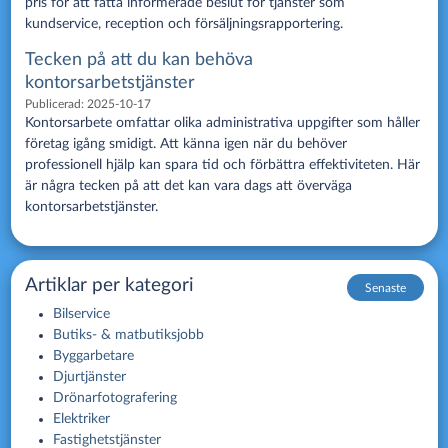
pris för att fatta informerade beslut för tjänster som
kundservice, reception och försäljningsrapportering.
Tecken på att du kan behöva
kontorsarbetstjänster
Publicerad:
2025-10-17
Kontorsarbete omfattar olika administrativa uppgifter som håller
företag igång smidigt. Att känna igen när du behöver
professionell hjälp kan spara tid och förbättra effektiviteten. Här
är några tecken på att det kan vara dags att överväga
kontorsarbetstjänster.
Artiklar per kategori
Senaste
Bilservice
Butiks- & matbutiksjobb
Byggarbetare
Djurtjänster
Drönarfotografering
Elektriker
Fastighetstjänster