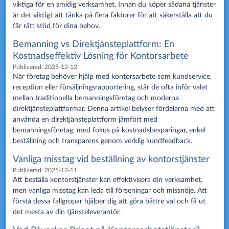
viktiga för en smidig verksamhet. Innan du köper sådana tjänster
är det viktigt att tänka på flera faktorer för att säkerställa att du
får rätt stöd för dina behov.
Bemanning vs Direktjänsteplattform: En
Kostnadseffektiv Lösning för Kontorsarbete
Publicerad:
2025-12-12
När företag behöver hjälp med kontorsarbete som kundservice,
reception eller försäljningsrapportering, står de ofta inför valet
mellan traditionella bemanningsföretag och moderna
direktjänsteplattformar. Denna artikel belyser fördelarna med att
använda en direktjänsteplattform jämfört med
bemanningsföretag, med fokus på kostnadsbesparingar, enkel
beställning och transparens genom verklig kundfeedback.
Vanliga misstag vid beställning av kontorstjänster
Publicerad:
2025-12-11
Att beställa kontorstjänster kan effektivisera din verksamhet,
men vanliga misstag kan leda till förseningar och missnöje. Att
förstå dessa fallgropar hjälper dig att göra bättre val och få ut
det mesta av din tjänsteleverantör.