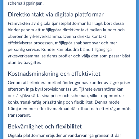
schemaläggningen.
Direktkontakt via digitala plattformar
Framväxten av digitala tjänsteplattformar har tagit bort dessa
hinder genom att möjliggöra direktkontakt mellan kunder och
oberoende yrkesverksamma. Denna direkta kontakt
effektiviserar processen, möjliggör snabbare svar och mer
personlig service. Kunder kan bläddra bland tillgängliga
yrkesverksamma, se deras profiler och välja den som passar bäst
utan byråavgifter.
Kostnadsminskning och effektivitet
Genom att eliminera mellanhänder gynnas kunder av lägre priser
eftersom inga byråprovisioner tas ut. Tjänsteleverantörer kan
också själva sätta sina priser och scheman, vilket uppmuntrar
konkurrenskraftig prissättning och flexibilitet. Denna modell
främjar en mer effektiv marknad där utbud och efterfrågan möts
transparent.
Bekvämlighet och flexibilitet
Digitala plattformar erbjuder användarvänliga gränssnitt där