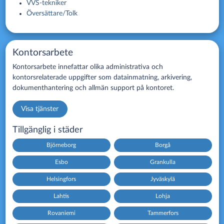
VVS-tekniker
Översättare/Tolk
Kontorsarbete
Kontorsarbete innefattar olika administrativa och
kontorsrelaterade uppgifter som datainmatning, arkivering,
dokumenthantering och allmän support på kontoret.
Visa tjänster
Tillgänglig i städer
Björneborg
Borgå
Esbo
Grankulla
Helsingfors
Jyväskylä
Lahtis
Lohja
Rovaniemi
Tammerfors