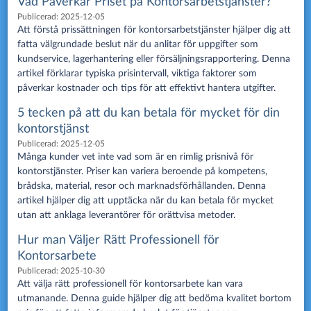
Vad Påverkar Priset på Kontorsarbetstjänster?
Publicerad:
2025-12-05
Att förstå prissättningen för kontorsarbetstjänster hjälper dig att
fatta välgrundade beslut när du anlitar för uppgifter som
kundservice, lagerhantering eller försäljningsrapportering. Denna
artikel förklarar typiska prisintervall, viktiga faktorer som
påverkar kostnader och tips för att effektivt hantera utgifter.
5 tecken på att du kan betala för mycket för din
kontorstjänst
Publicerad:
2025-12-05
Många kunder vet inte vad som är en rimlig prisnivå för
kontorstjänster. Priser kan variera beroende på kompetens,
brådska, material, resor och marknadsförhållanden. Denna
artikel hjälper dig att upptäcka när du kan betala för mycket
utan att anklaga leverantörer för orättvisa metoder.
Hur man Väljer Rätt Professionell för
Kontorsarbete
Publicerad:
2025-10-30
Att välja rätt professionell för kontorsarbete kan vara
utmanande. Denna guide hjälper dig att bedöma kvalitet bortom