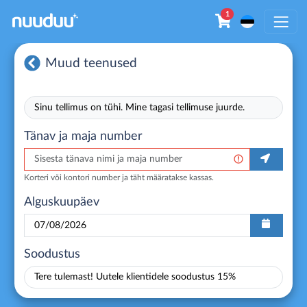
1
Muud teenused
Sinu tellimus on tühi. Mine tagasi tellimuse juurde.
Tänav ja maja number
Korteri või kontori number ja täht määratakse kassas.
Alguskuupäev
Soodustus