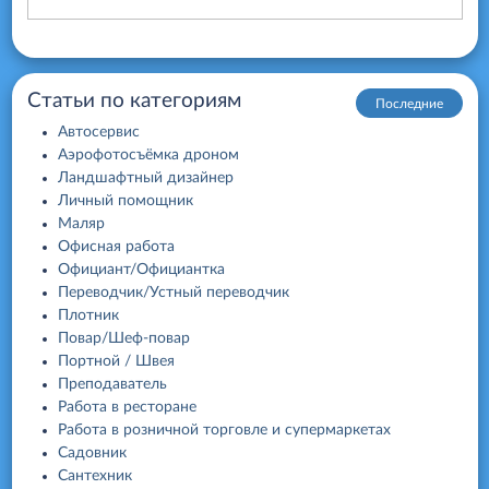
Статьи по категориям
Последние
Автосервис
Аэрофотосъёмка дроном
Ландшафтный дизайнер
Личный помощник
Маляр
Офисная работа
Официант/Официантка
Переводчик/Устный переводчик
Плотник
Повар/Шеф-повар
Портной / Швея
Преподаватель
Работа в ресторане
Работа в розничной торговле и супермаркетах
Садовник
Сантехник