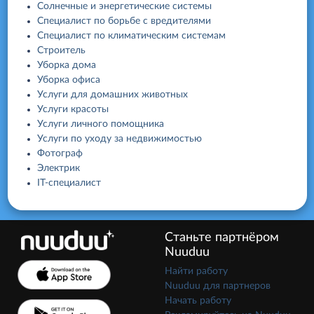
Солнечные и энергетические системы
Специалист по борьбе с вредителями
Специалист по климатическим системам
Строитель
Уборка дома
Уборка офиса
Услуги для домашних животных
Услуги красоты
Услуги личного помощника
Услуги по уходу за недвижимостью
Фотограф
Электрик
IT-специалист
Станьте партнёром
Nuuduu
Найти работу
Nuuduu для партнеров
Начать работу