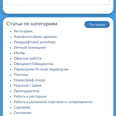
Статьи по категориям
Последние
Автосервис
Аэрофотосъёмка дроном
Ландшафтный дизайнер
Личный помощник
Маляр
Офисная работа
Официант/Официантка
Переводчик/Устный переводчик
Плотник
Повар/Шеф-повар
Портной / Швея
Преподаватель
Работа в ресторане
Работа в розничной торговле и супермаркетах
Садовник
Сантехник