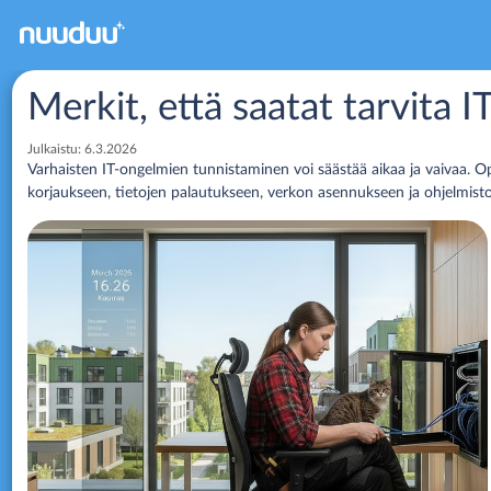
Merkit, että saatat tarvita 
Julkaistu:
6.3.2026
Varhaisten IT-ongelmien tunnistaminen voi säästää aikaa ja vaivaa. Op
korjaukseen, tietojen palautukseen, verkon asennukseen ja ohjelmist