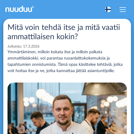
Mitä voin tehdä itse ja mitä vaatii
ammattilaisen kokin?
Julkaistu:
17.3.2026
Ymmärtäminen, milloin kokata itse ja milloin palkata
ammattilaiskokki, voi parantaa ruoanlaittokokemuksia ja
tapahtumien onnistumista. Tämä opas käsittelee tehtäviä, jotka
voit hoitaa itse ja ne, jotka kannattaa jättää asiantuntijoille.