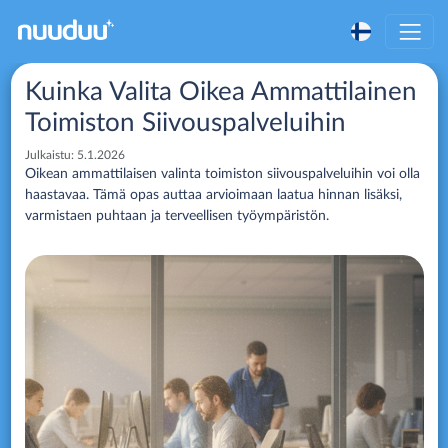
Kuinka Valita Oikea Ammattilainen
Toimiston Siivouspalveluihin
Julkaistu:
5.1.2026
Oikean ammattilaisen valinta toimiston siivouspalveluihin voi olla
haastavaa. Tämä opas auttaa arvioimaan laatua hinnan lisäksi,
varmistaen puhtaan ja terveellisen työympäristön.